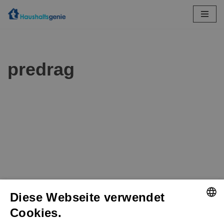
Zum
Inhalt
springen
predrag
Diese Webseite verwendet
Cookies.
GERMAN